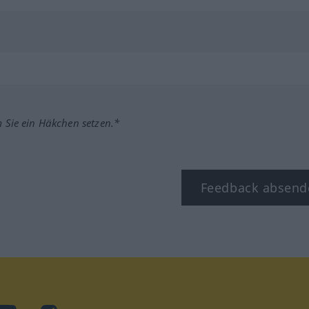
m Sie ein Häkchen setzen.*
Feedback absend