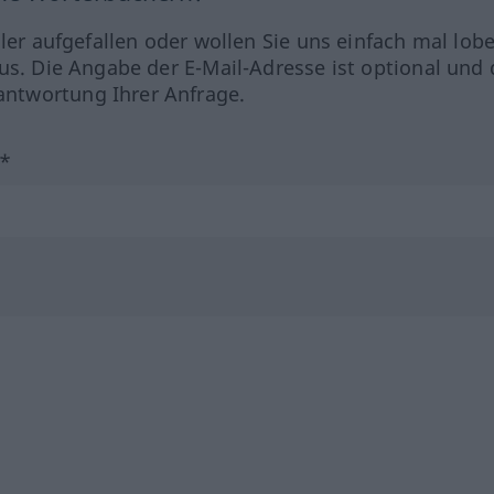
hler aufgefallen oder wollen Sie uns einfach mal lob
us. Die Angabe der E-Mail-Adresse ist optional und 
ntwortung Ihrer Anfrage.
?*