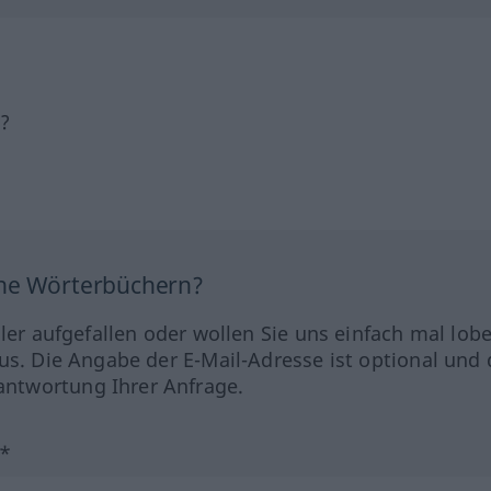
h?
ine Wörterbüchern?
hler aufgefallen oder wollen Sie uns einfach mal lob
us. Die Angabe der E-Mail-Adresse ist optional und 
ntwortung Ihrer Anfrage.
?*