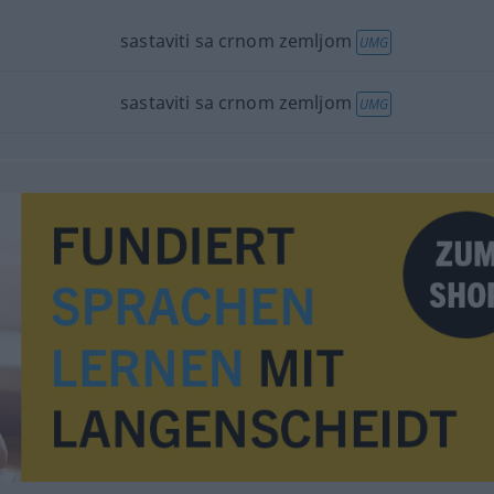
sastaviti sa crnom zemljom
UMG
sastaviti sa crnom zemljom
UMG