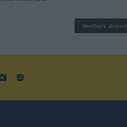
Feedback absend
ook
YouTube
Instagram