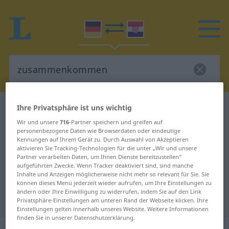
Ihre Privatsphäre ist uns wichtig
Deutsch-Kroatisch Wörterbuch
zusammenkommen
Wir und unsere
716
-Partner speichern und greifen auf
personenbezogene Daten wie Browserdaten oder eindeutige
Deutsch-Kroatisch Übersetzung für
Kennungen auf Ihrem Gerät zu. Durch Auswahl von Akzeptieren
aktivieren Sie Tracking-Technologien für die unter „Wir und unsere
"zusammenkommen"
Partner verarbeiten Daten, um Ihnen Dienste bereitzustellen“
aufgeführten Zwecke. Wenn Tracker deaktiviert sind, sind manche
Inhalte und Anzeigen möglicherweise nicht mehr so relevant für Sie. Sie
"zusammenkommen" Kroatisch
können dieses Menü jederzeit wieder aufrufen, um Ihre Einstellungen zu
ändern oder Ihre Einwilligung zu widerrufen, indem Sie auf den Link
Übersetzung
Privatsphäre-Einstellungen am unteren Rand der Webseite klicken. Ihre
Einstellungen gelten innerhalb unseres Website. Weitere Informationen
finden Sie in unserer Datenschutzerklärung.