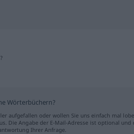
h?
ine Wörterbüchern?
hler aufgefallen oder wollen Sie uns einfach mal lob
us. Die Angabe der E-Mail-Adresse ist optional und 
ntwortung Ihrer Anfrage.