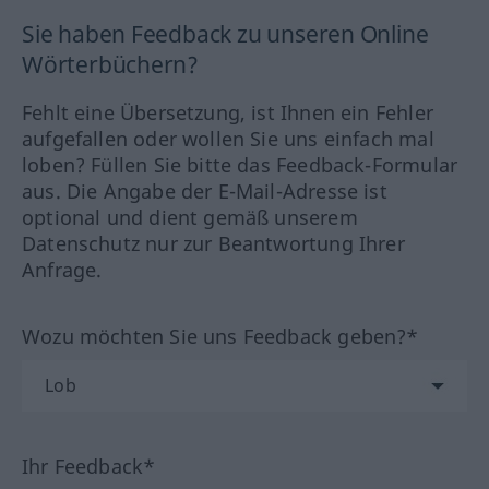
Sie haben Feedback zu unseren Online
Wörterbüchern?
Fehlt eine Übersetzung, ist Ihnen ein Fehler
aufgefallen oder wollen Sie uns einfach mal
loben? Füllen Sie bitte das Feedback-Formular
aus. Die Angabe der E-Mail-Adresse ist
optional und dient gemäß unserem
Datenschutz nur zur Beantwortung Ihrer
Anfrage.
Wozu möchten Sie uns Feedback geben?*
Ihr Feedback*