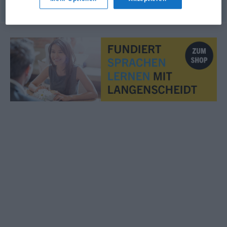
© OpenThesaurus.de