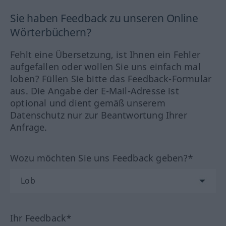
Sie haben Feedback zu unseren Online
Wörterbüchern?
Fehlt eine Übersetzung, ist Ihnen ein Fehler
aufgefallen oder wollen Sie uns einfach mal
loben? Füllen Sie bitte das Feedback-Formular
aus. Die Angabe der E-Mail-Adresse ist
optional und dient gemäß unserem
Datenschutz nur zur Beantwortung Ihrer
Anfrage.
Wozu möchten Sie uns Feedback geben?*
Ihr Feedback*