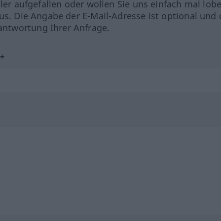
hler aufgefallen oder wollen Sie uns einfach mal lob
us. Die Angabe der E-Mail-Adresse ist optional und 
ntwortung Ihrer Anfrage.
?*