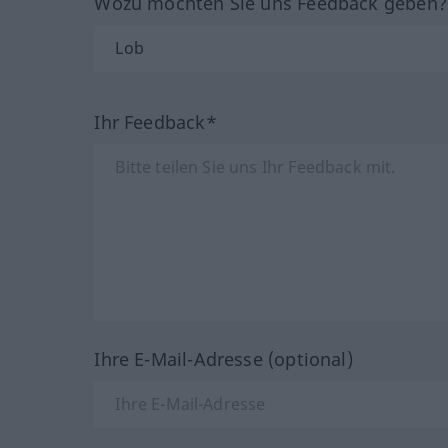
Wozu möchten Sie uns Feedback geben
Ihr Feedback*
Ihre E-Mail-Adresse (optional)