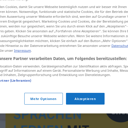
en Cookies, damit Sie unsere Webseite bestmöglich nutzen und wir besser mit Ihnen
en können. Notwendige, funktionale und statistische Cookies, die für den Betrieb d
ischen Auswertung unserer Webseite erforderlich sind, werden auf Grundlage unserer
hrem Endgerät gespeichert. Marketing-Cookies und Cookies, die der Bereitstellung per
tippen)
nen, werden nur gespeichert, wenn Sie uns durch einen Klick auf den „Akzeptieren“-
nis geben. Klicken Sie ansonsten auf „Fortfahren ohne Akzeptieren“. Sie können Ihre 
ür zukünftige Besuche unserer Webseite widerrufen. Wenn Sie weitere Informationen 
assungsmöglichkeiten möchten, klicken Sie einfach auf den Button „Mehr Optionen“
de Hinweise zu der Datenverarbeitung entnehmen Sie ansonsten unserer
Datenschut
 Sie unser
Impressum
.
unsere Partner verarbeiten Daten, um Folgendes bereitzustellen:
dokazalo
ocation-Daten verwenden. Geräteeigenschaften zur Identifikation aktiv abfragen. Sp
griff auf Informationen auf einem Gerät. Personalisierte Werbung und Inhalte, Mes
 Inhalten, Zielgruppenforschung und Entwicklung von Dienstleistungen.
artner (Lieferanten)
Mehr Optionen
Akzeptieren