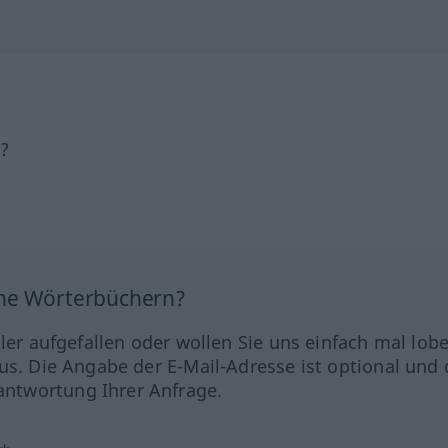
h?
ine Wörterbüchern?
hler aufgefallen oder wollen Sie uns einfach mal lob
us. Die Angabe der E-Mail-Adresse ist optional und 
ntwortung Ihrer Anfrage.