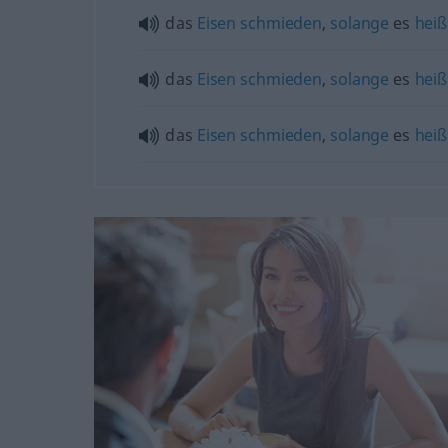
das
Eisen
schmieden
,
solange
es
heiß
das
Eisen
schmieden
,
solange
es
heiß
das
Eisen
schmieden
,
solange
es
heiß