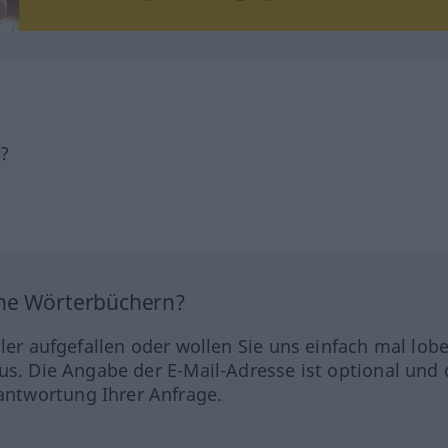
h?
ine Wörterbüchern?
hler aufgefallen oder wollen Sie uns einfach mal lob
us. Die Angabe der E-Mail-Adresse ist optional und 
ntwortung Ihrer Anfrage.