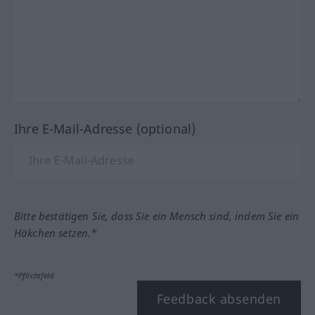
Ihre E-Mail-Adresse (optional)
Bitte bestätigen Sie, dass Sie ein Mensch sind, indem Sie ein
Häkchen setzen.*
*Pflichtfeld
Feedback absenden