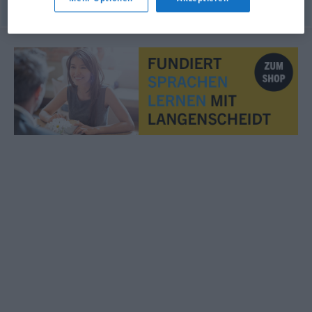
© OpenThesaurus.de