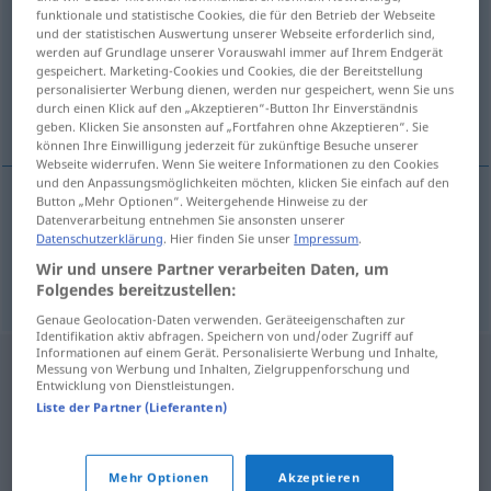
funktionale und statistische Cookies, die für den Betrieb der Webseite
und der statistischen Auswertung unserer Webseite erforderlich sind,
Übersicht aller Übersetzungen
werden auf Grundlage unserer Vorauswahl immer auf Ihrem Endgerät
(Für mehr Details die Übersetzung anklicken/antippen)
gespeichert. Marketing-Cookies und Cookies, die der Bereitstellung
personalisierter Werbung dienen, werden nur gespeichert, wenn Sie uns
durch einen Klick auf den „Akzeptieren“-Button Ihr Einverständnis
sich übergeben, erbrechen
geben. Klicken Sie ansonsten auf „Fortfahren ohne Akzeptieren“. Sie
können Ihre Einwilligung jederzeit für zukünftige Besuche unserer
Webseite widerrufen. Wenn Sie weitere Informationen zu den Cookies
und den Anpassungsmöglichkeiten möchten, klicken Sie einfach auf den
Button „Mehr Optionen“. Weitergehende Hinweise zu der
Datenverarbeitung entnehmen Sie ansonsten unserer
sich
übergeben
bljunuti
Datenschutzerklärung
. Hier finden Sie unser
Impressum
.
Wir und unsere Partner verarbeiten Daten, um
erbrechen
bljunuti
Folgendes bereitzustellen:
Genaue Geolocation-Daten verwenden. Geräteeigenschaften zur
Identifikation aktiv abfragen. Speichern von und/oder Zugriff auf
Informationen auf einem Gerät. Personalisierte Werbung und Inhalte,
Messung von Werbung und Inhalten, Zielgruppenforschung und
Entwicklung von Dienstleistungen.
Liste der Partner (Lieferanten)
Mehr Optionen
Akzeptieren