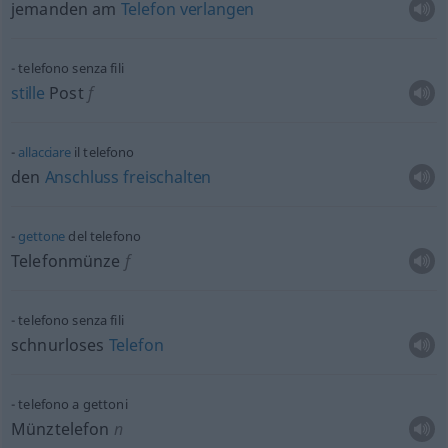
jemanden am
Telefon
verlangen
telefono senza fili
stille
Post
f
allacciare
il telefono
den
Anschluss
freischalten
gettone
del telefono
Telefonmünze
f
telefono senza fili
schnurloses
Telefon
telefono a gettoni
Münztelefon
n