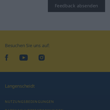
Feedback absenden
Besuchen Sie uns auf:
facebook
YouTube
Instagram
Langenscheidt
NUTZUNGSBEDINGUNGEN