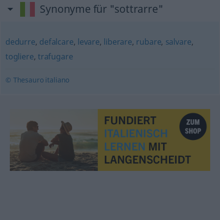
Synonyme für "sottrarre"
dedurre
,
defalcare
,
levare
,
liberare
,
rubare
,
salvare
,
togliere
,
trafugare
© Thesauro italiano