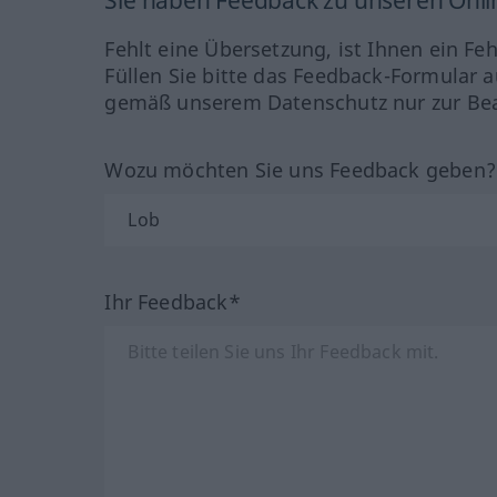
Sie haben Feedback zu unseren Onl
Fehlt eine Übersetzung, ist Ihnen ein Fe
Füllen Sie bitte das Feedback-Formular a
gemäß unserem Datenschutz nur zur Bea
Wozu möchten Sie uns Feedback geben
Ihr Feedback*