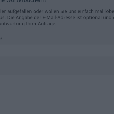
ine Wörterbüchern?
hler aufgefallen oder wollen Sie uns einfach mal lob
us. Die Angabe der E-Mail-Adresse ist optional und 
ntwortung Ihrer Anfrage.
?*