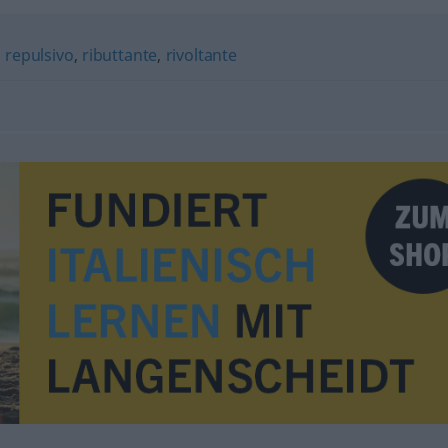
,
repulsivo
,
ributtante
,
rivoltante