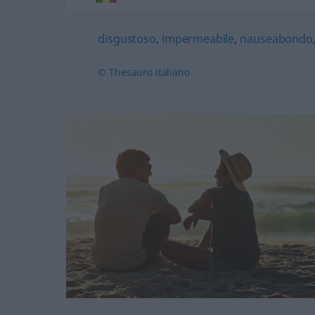
disgustoso
,
impermeabile
,
nauseabondo
© Thesauro italiano