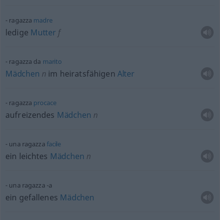
ragazza
madre
ledige
Mutter
f
ragazza da
marito
Mädchen
n
im heiratsfähigen
Alter
ragazza
procace
aufreizendes
Mädchen
n
una ragazza
facile
ein leichtes
Mädchen
n
una ragazza -a
ein gefallenes
Mädchen