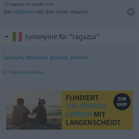
la ragazza
dai
capelli rossi
das
Mädchen
mit den roten Haaren
Synonyme für "ragazza"
fanciulla
,
fidanzata
,
giovane
,
partner
© Thesauro italiano