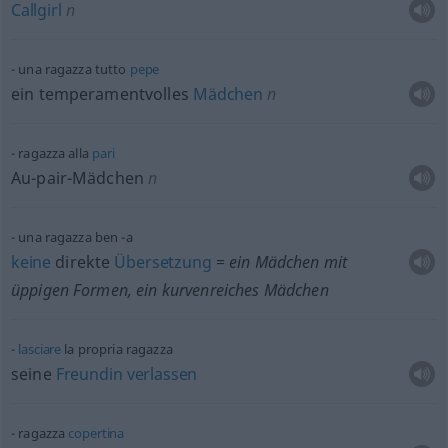
Callgirl
n
una ragazza tutto
pepe
ein temperamentvolles
Mädchen
n
ragazza alla
pari
Au-pair-Mädchen
n
una ragazza ben -a
keine
direkte
Übersetzung
= ein Mädchen mit
üppigen Formen, ein kurvenreiches Mädchen
lasciare
la propria ragazza
seine
Freundin
verlassen
ragazza
copertina