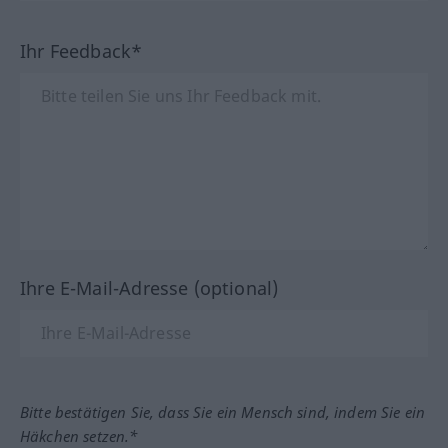
Ihr Feedback*
Ihre E-Mail-Adresse (optional)
Bitte bestätigen Sie, dass Sie ein Mensch sind, indem Sie ein
Häkchen setzen.*