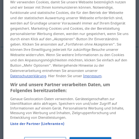
Wir verwenden Cookies, damit Sie unsere Webseite bestmöglich nutzen
und wir besser mit Ihnen kommunizieren können. Notwendige,
Übersicht aller Übersetzungen
funktionale und statistische Cookies, die für den Betrieb der Webseite
und der statistischen Auswertung unserer Webseite erforderlich sind,
(Für mehr Details die Übersetzung anklicken/antippen)
werden auf Grundlage unserer Vorauswahl immer auf Ihrem Endgerät
gespeichert. Marketing-Cookies und Cookies, die der Bereitstellung
unpassend
personalisierter Werbung dienen, werden nur gespeichert, wenn Sie uns
durch einen Klick auf den „Akzeptieren“-Button Ihr Einverständnis
geben. Klicken Sie ansonsten auf „Fortfahren ohne Akzeptieren“. Sie
können Ihre Einwilligung jederzeit für zukünftige Besuche unserer
Webseite widerrufen. Wenn Sie weitere Informationen zu den Cookies
Beispiele
und den Anpassungsmöglichkeiten möchten, klicken Sie einfach auf den
Button „Mehr Optionen“. Weitergehende Hinweise zu der
inadatto a
qn
Datenverarbeitung entnehmen Sie ansonsten unserer
Datenschutzerklärung
. Hier finden Sie unser
Impressum
.
ungeeignet
für jemanden
Wir und unsere Partner verarbeiten Daten, um
Folgendes bereitzustellen:
od
inadatto
per
(
a)
qc
Genaue Geolocation-Daten verwenden. Geräteeigenschaften zur
Identifikation aktiv abfragen. Speichern von und/oder Zugriff auf
od
Informationen auf einem Gerät. Personalisierte Werbung und Inhalte,
ungeeignet
zu (
für)
etwas
Messung von Werbung und Inhalten, Zielgruppenforschung und
Entwicklung von Dienstleistungen.
Liste der Partner (Lieferanten)
unpassend
inadatto
inopportuno