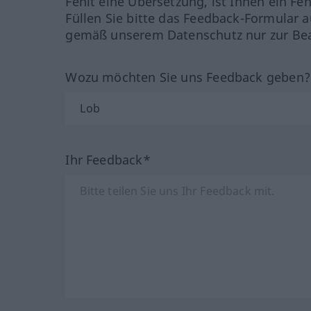
Fehlt eine Übersetzung, ist Ihnen ein Fe
Füllen Sie bitte das Feedback-Formular a
gemäß unserem Datenschutz nur zur Bea
Wozu möchten Sie uns Feedback geben
Ihr Feedback*