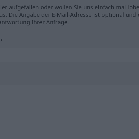
hler aufgefallen oder wollen Sie uns einfach mal lob
us. Die Angabe der E-Mail-Adresse ist optional und 
ntwortung Ihrer Anfrage.
?*