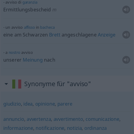
avviso di
garanzia
Ermittlungsbescheid
m
un avviso
affisso
in
bacheca
eine am Schwarzen
Brett
angeschlagene
Anzeige
a
nostro
avviso
unserer
Meinung
nach
Synonyme für "avviso"
giudizio
,
idea
,
opinione
,
parere
annuncio
,
avvertenza
,
avvertimento
,
comunicazione
,
informazione
,
notificazione
,
notizia
,
ordinanza