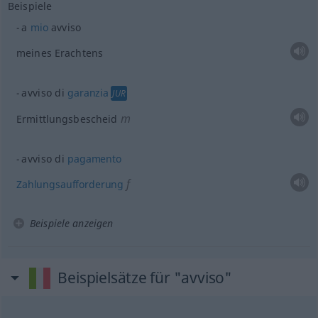
Beispiele
a
mio
avviso
meines Erachtens
avviso di
garanzia
JUR
m
Ermittlungsbescheid
avviso di
pagamento
f
Zahlungsaufforderung
Beispiele anzeigen
Beispielsätze für "avviso"