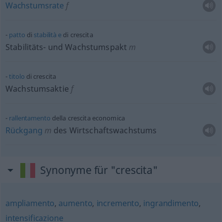
Wachstumsrate
f
patto
di
stabilità
e
di crescita
Stabilitäts- und Wachstumspakt
m
titolo
di crescita
Wachstumsaktie
f
rallentamento
della crescita economica
Rückgang
m
des Wirtschaftswachstums
Synonyme für "crescita"
ampliamento
,
aumento
,
incremento
,
ingrandimento
,
intensificazione