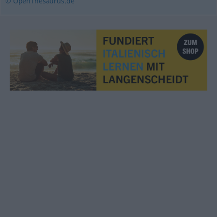
© OpenThesaurus.de