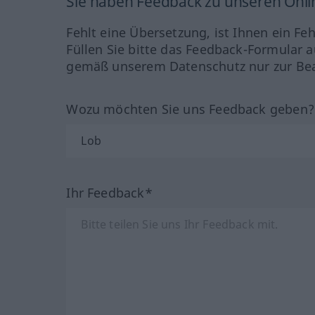
Sie haben Feedback zu unseren Onl
Fehlt eine Übersetzung, ist Ihnen ein Fe
Füllen Sie bitte das Feedback-Formular a
gemäß unserem Datenschutz nur zur Bea
Wozu möchten Sie uns Feedback geben
Ihr Feedback*