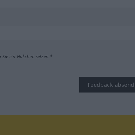
m Sie ein Häkchen setzen.*
Feedback absend