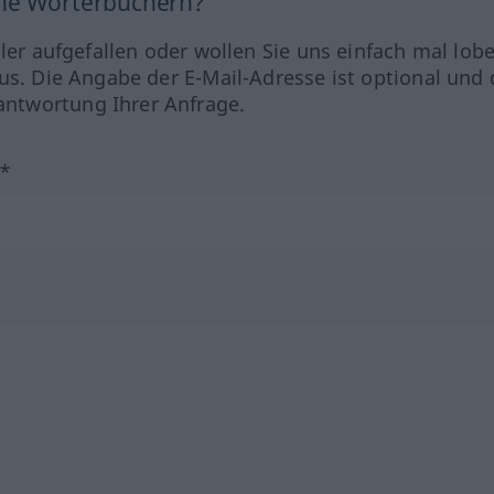
ine Wörterbüchern?
hler aufgefallen oder wollen Sie uns einfach mal lob
us. Die Angabe der E-Mail-Adresse ist optional und 
ntwortung Ihrer Anfrage.
?*