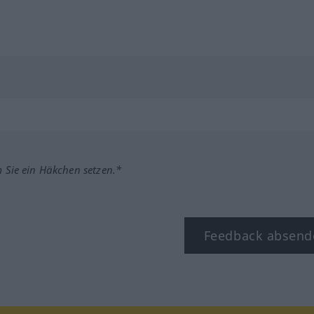
m Sie ein Häkchen setzen.*
Feedback absend