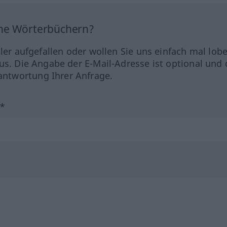
ine Wörterbüchern?
hler aufgefallen oder wollen Sie uns einfach mal lob
us. Die Angabe der E-Mail-Adresse ist optional und 
ntwortung Ihrer Anfrage.
?*