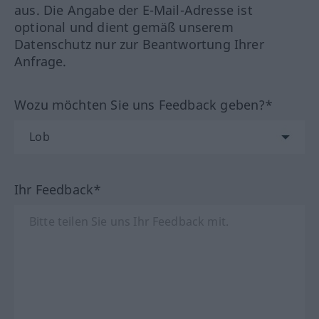
aus. Die Angabe der E-Mail-Adresse ist
optional und dient gemäß unserem
Datenschutz nur zur Beantwortung Ihrer
Anfrage.
Wozu möchten Sie uns Feedback geben?*
Ihr Feedback*