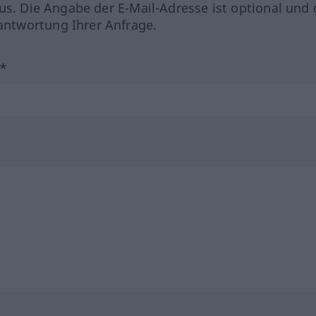
us. Die Angabe der E-Mail-Adresse ist optional und 
ntwortung Ihrer Anfrage.
?*