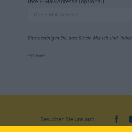
Ihre E-Mail-Adresse (optional)
Bitte bestätigen Sie, dass Sie ein Mensch sind, inde
*Pflichtfeld
Besuchen Sie uns auf:
faceb