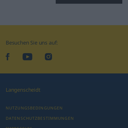
Besuchen Sie uns auf:
facebook
YouTube
Instagram
Langenscheidt
NUTZUNGSBEDINGUNGEN
DATENSCHUTZBESTIMMUNGEN