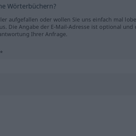
ine Wörterbüchern?
hler aufgefallen oder wollen Sie uns einfach mal lob
us. Die Angabe der E-Mail-Adresse ist optional und 
ntwortung Ihrer Anfrage.
?*