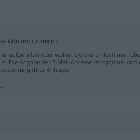
ine Wörterbüchern?
hler aufgefallen oder wollen Sie uns einfach mal lob
us. Die Angabe der E-Mail-Adresse ist optional und 
ntwortung Ihrer Anfrage.
?*