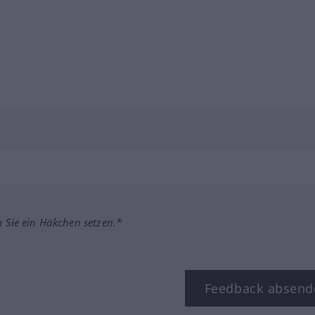
m Sie ein Häkchen setzen.*
Feedback absend