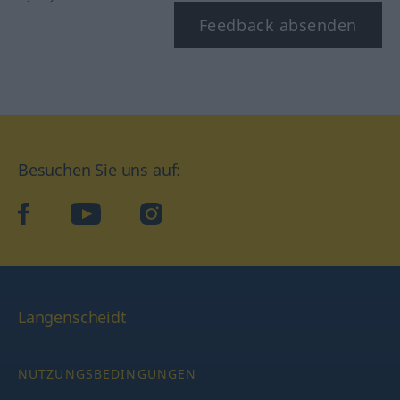
Feedback absenden
Besuchen Sie uns auf:
facebook
YouTube
Instagram
Langenscheidt
NUTZUNGSBEDINGUNGEN