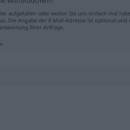
ine Wörterbüchern?
hler aufgefallen oder wollen Sie uns einfach mal lob
us. Die Angabe der E-Mail-Adresse ist optional und 
ntwortung Ihrer Anfrage.
?*