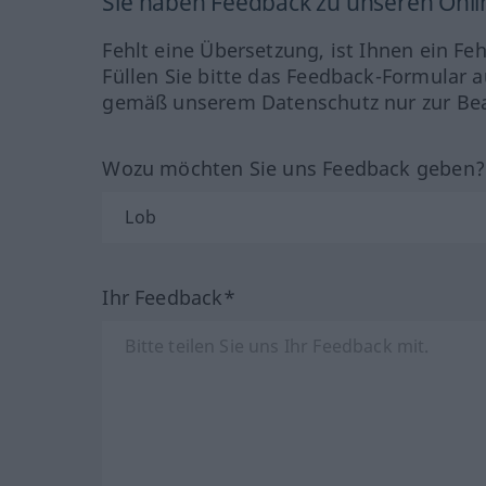
Sie haben Feedback zu unseren Onl
Fehlt eine Übersetzung, ist Ihnen ein Fe
Füllen Sie bitte das Feedback-Formular a
gemäß unserem Datenschutz nur zur Bea
Wozu möchten Sie uns Feedback geben
Ihr Feedback*