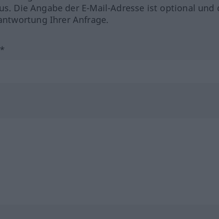
us. Die Angabe der E-Mail-Adresse ist optional und 
ntwortung Ihrer Anfrage.
?*