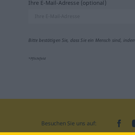
Ihre E-Mail-Adresse (optional)
Bitte bestätigen Sie, dass Sie ein Mensch sind, inde
*Pflichtfeld
Besuchen Sie uns auf:
faceb