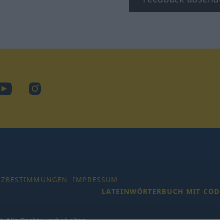
ook
YouTube
Instagram
TZBESTIMMUNGEN
IMPRESSUM
LATEINWÖRTERBUCH MIT COD