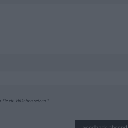
m Sie ein Häkchen setzen.*
Feedback absend