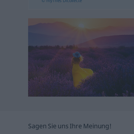
© myThes Dicollecte
Sagen Sie uns Ihre Meinung!