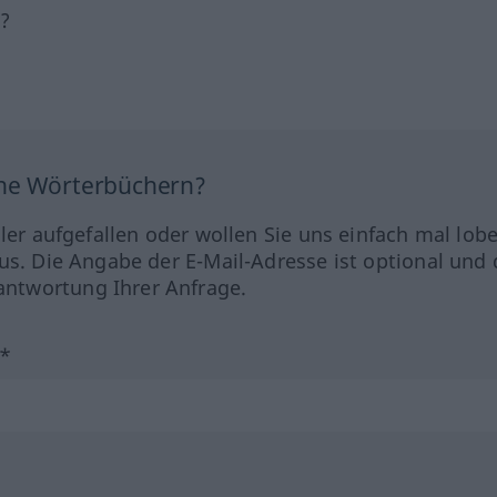
h?
ine Wörterbüchern?
hler aufgefallen oder wollen Sie uns einfach mal lob
us. Die Angabe der E-Mail-Adresse ist optional und 
ntwortung Ihrer Anfrage.
?*