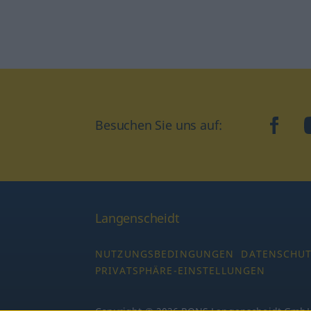
Besuchen Sie uns auf:
faceb
Langenscheidt
NUTZUNGSBEDINGUNGEN
DATENSCHU
PRIVATSPHÄRE-EINSTELLUNGEN