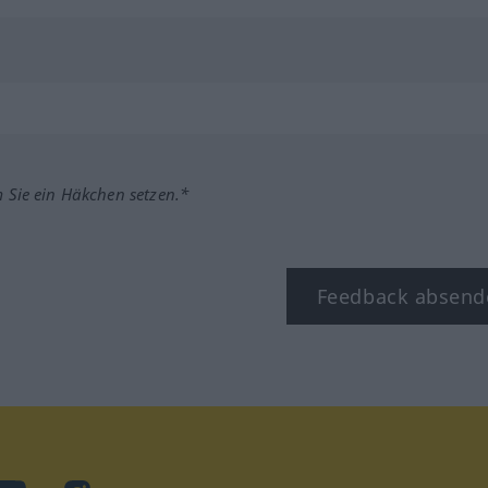
m Sie ein Häkchen setzen.*
Feedback absend