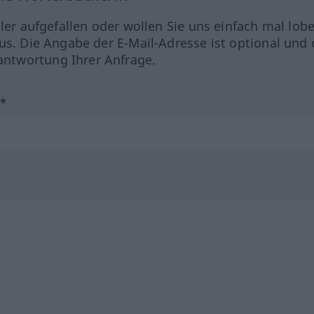
hler aufgefallen oder wollen Sie uns einfach mal lob
us. Die Angabe der E-Mail-Adresse ist optional und 
ntwortung Ihrer Anfrage.
?*