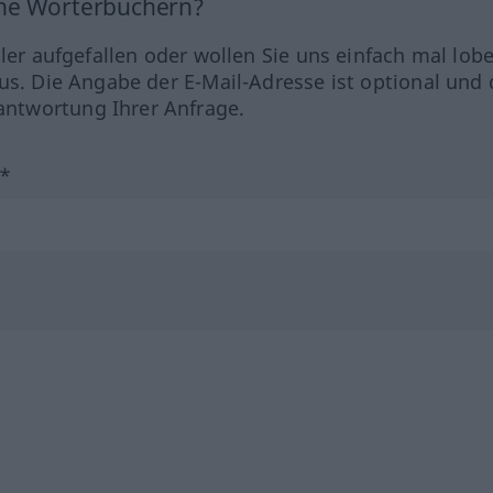
ine Wörterbüchern?
hler aufgefallen oder wollen Sie uns einfach mal lob
us. Die Angabe der E-Mail-Adresse ist optional und 
ntwortung Ihrer Anfrage.
?*