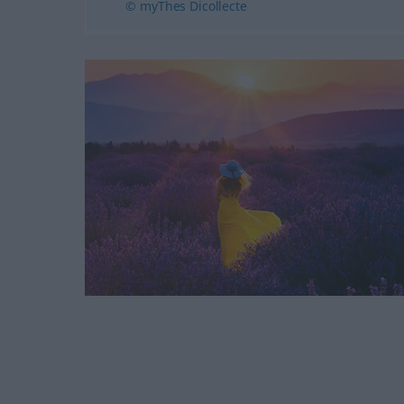
© myThes Dicollecte