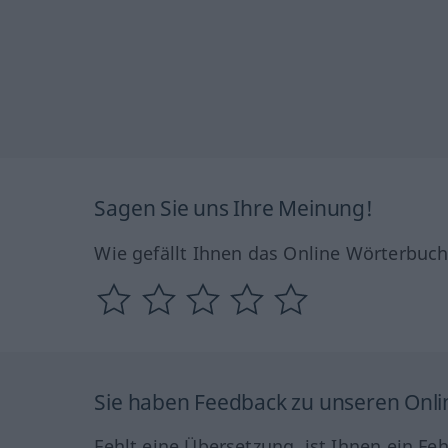
Sagen Sie uns Ihre Meinung!
Wie gefällt Ihnen das Online Wörterbuc
Sie haben Feedback zu unseren Onl
Fehlt eine Übersetzung, ist Ihnen ein Fe