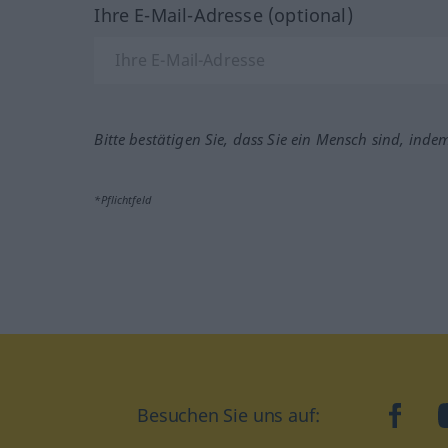
Ihre E-Mail-Adresse (optional)
Bitte bestätigen Sie, dass Sie ein Mensch sind, inde
*Pflichtfeld
Besuchen Sie uns auf:
faceb