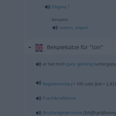
Eleganz
f
Beispiele
modern
,
elegant
Beispielsätze für "ton"
er hat mich
ganz
gehörig
runtergepu
Registertonne
(= 100 cubic feet = 2,8
Frachtbrieftonne
Bruttoregistertonne
(Schiffsgrößenan