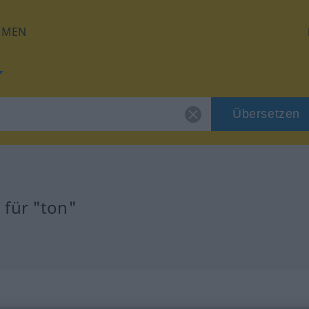
HMEN
Übersetzen
 für "ton"