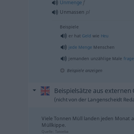
Unmenge
f
Unmassen
pl
Beispiele
er hat
Geld
wie
Heu
jede
Menge
Menschen
jemanden unzählige Male
frag
Beispiele anzeigen
Beispielsätze aus externen 
(nicht von der Langenscheidt Reda
Viele Tonnen Müll landen jeden Monat a
Müllkippe.
Quelle:
Tatoeba