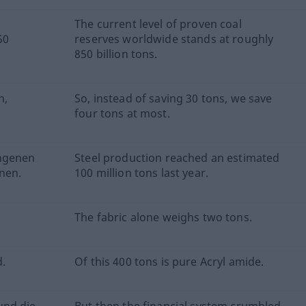
The current level of proven coal
50
reserves worldwide stands at roughly
850 billion tons.
n,
So, instead of saving 30 tons, we save
four tons at most.
angenen
Steel production reached an estimated
nen.
100 million tons last year.
The fabric alone weighs two tons.
.
Of this 400 tons is pure Acryl amide.