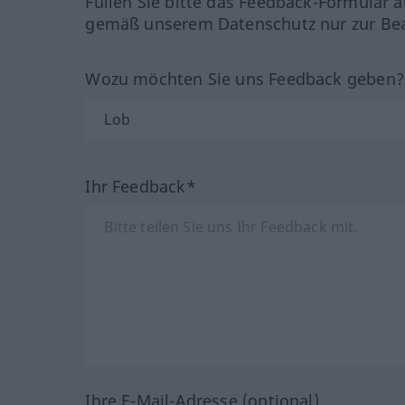
Füllen Sie bitte das Feedback-Formular a
gemäß unserem Datenschutz nur zur Bea
Wozu möchten Sie uns Feedback geben
Ihr Feedback*
Ihre E-Mail-Adresse (optional)