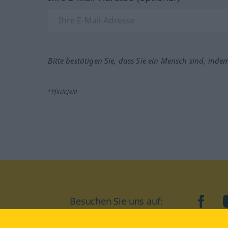
Bitte bestätigen Sie, dass Sie ein Mensch sind, inde
*Pflichtfeld
Besuchen Sie uns auf:
faceb