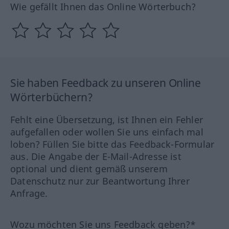
Wie gefällt Ihnen das Online Wörterbuch?
Sie haben Feedback zu unseren Online
Wörterbüchern?
Fehlt eine Übersetzung, ist Ihnen ein Fehler
aufgefallen oder wollen Sie uns einfach mal
loben? Füllen Sie bitte das Feedback-Formular
aus. Die Angabe der E-Mail-Adresse ist
optional und dient gemäß unserem
Datenschutz nur zur Beantwortung Ihrer
Anfrage.
Wozu möchten Sie uns Feedback geben?*