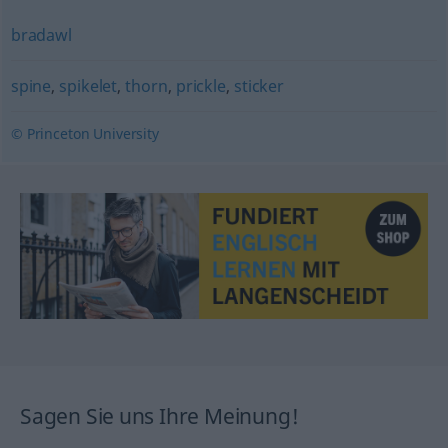
bradawl
spine
,
spikelet
,
thorn
,
prickle
,
sticker
© Princeton University
Sagen Sie uns Ihre Meinung!