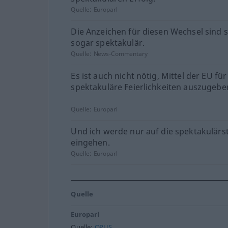
Quelle:
Europarl
Die Anzeichen für diesen Wechsel sind st
sogar spektakulär.
Quelle:
News-Commentary
Es ist auch nicht nötig, Mittel der EU für
spektakuläre Feierlichkeiten auszugebe
Quelle:
Europarl
Und ich werde nur auf die spektakulärst
eingehen.
Quelle:
Europarl
Quelle
Europarl
Quelle:
OPUS