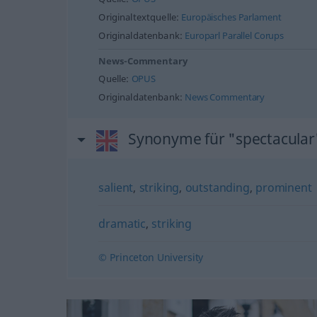
Originaltextquelle:
Europäisches Parlament
Originaldatenbank:
Europarl Parallel Corups
News-Commentary
Quelle:
OPUS
Originaldatenbank:
News Commentary
Synonyme für "spectacular
salient
,
striking
,
outstanding
,
prominent
dramatic
,
striking
© Princeton University