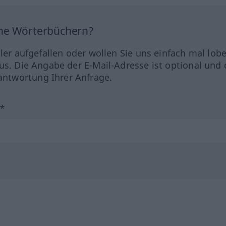
ine Wörterbüchern?
hler aufgefallen oder wollen Sie uns einfach mal lob
us. Die Angabe der E-Mail-Adresse ist optional und 
ntwortung Ihrer Anfrage.
?*