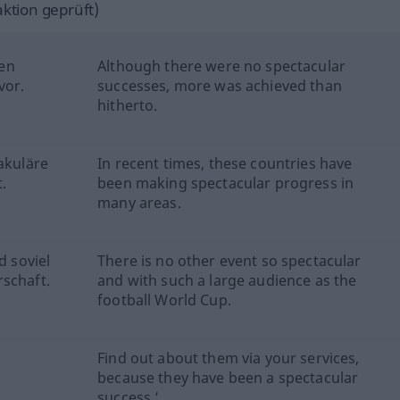
ktion geprüft)
en
Although there were no spectacular
vor.
successes, more was achieved than
hitherto.
akuläre
In recent times, these countries have
.
been making spectacular progress in
many areas.
d soviel
There is no other event so spectacular
rschaft.
and with such a large audience as the
football World Cup.
Find out about them via your services,
because they have been a spectacular
success ’.