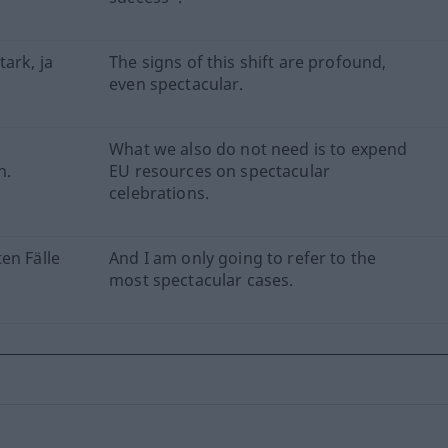
ark, ja
The signs of this shift are profound,
even spectacular.
What we also do not need is to expend
n.
EU resources on spectacular
celebrations.
en Fälle
And I am only going to refer to the
most spectacular cases.