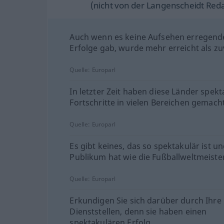
(nicht von der Langenscheidt Reda
Auch wenn es keine Aufsehen erregend
Erfolge gab, wurde mehr erreicht als zu
Quelle:
Europarl
In letzter Zeit haben diese Länder spekt
Fortschritte in vielen Bereichen gemacht
Quelle:
Europarl
Es gibt keines, das so spektakulär ist un
Publikum hat wie die Fußballweltmeiste
Quelle:
Europarl
Erkundigen Sie sich darüber durch Ihre
Dienststellen, denn sie haben einen
spektakulären Erfolg.