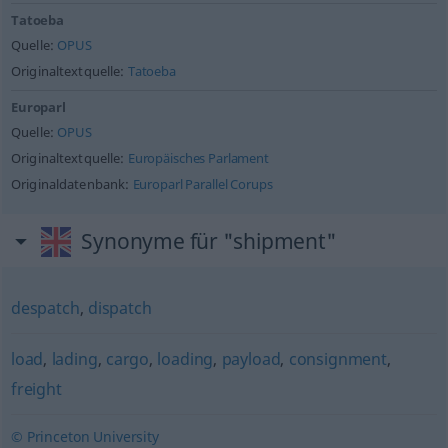
Tatoeba
Quelle:
OPUS
Originaltextquelle:
Tatoeba
Europarl
Quelle:
OPUS
Originaltextquelle:
Europäisches Parlament
Originaldatenbank:
Europarl Parallel Corups
Synonyme für "shipment"
despatch
,
dispatch
load
,
lading
,
cargo
,
loading
,
payload
,
consignment
,
freight
© Princeton University