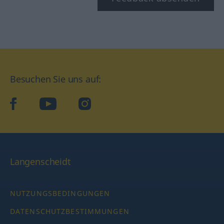
Besuchen Sie uns auf:
facebook
YouTube
Instagram
Langenscheidt
NUTZUNGSBEDINGUNGEN
DATENSCHUTZBESTIMMUNGEN