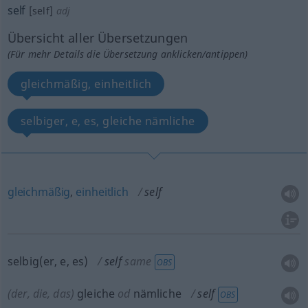
self
[self]
adj
Übersicht aller Übersetzungen
(Für mehr Details die Übersetzung anklicken/antippen)
gleichmäßig, einheitlich
selbiger, e, es, gleiche nämliche
gleichmäßig
,
einheitlich
self
selbig(er, e, es)
self
same
OBS
(der, die, das)
gleiche
od
nämliche
self
OBS