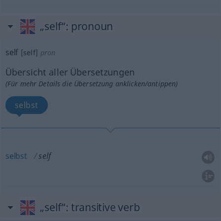
„self“
: pronoun
self
[self]
pron
Übersicht aller Übersetzungen
(Für mehr Details die Übersetzung anklicken/antippen)
selbst
selbst
self
„self“
: transitive verb