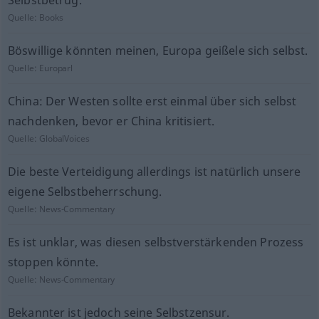
Selbstbetrug.
Quelle:
Books
Böswillige könnten meinen, Europa geißele sich selbst.
Quelle:
Europarl
China: Der Westen sollte erst einmal über sich selbst
nachdenken, bevor er China kritisiert.
Quelle:
GlobalVoices
Die beste Verteidigung allerdings ist natürlich unsere
eigene Selbstbeherrschung.
Quelle:
News-Commentary
Es ist unklar, was diesen selbstverstärkenden Prozess
stoppen könnte.
Quelle:
News-Commentary
Bekannter ist jedoch seine Selbstzensur.