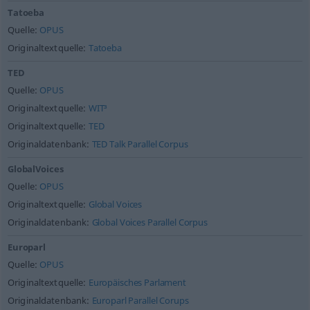
Tatoeba
Quelle:
OPUS
Originaltextquelle:
Tatoeba
TED
Quelle:
OPUS
Originaltextquelle:
WIT³
Originaltextquelle:
TED
Originaldatenbank:
TED Talk Parallel Corpus
GlobalVoices
Quelle:
OPUS
Originaltextquelle:
Global Voices
Originaldatenbank:
Global Voices Parallel Corpus
Europarl
Quelle:
OPUS
Originaltextquelle:
Europäisches Parlament
Originaldatenbank:
Europarl Parallel Corups