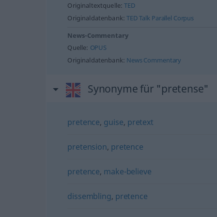
Originaltextquelle:
TED
Originaldatenbank:
TED Talk Parallel Corpus
News-Commentary
Quelle:
OPUS
Originaldatenbank:
News Commentary
Synonyme für "pretense"
pretence
,
guise
,
pretext
pretension
,
pretence
pretence
,
make-believe
dissembling
,
pretence