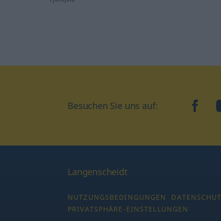
Besuchen Sie uns auf:
faceb
Langenscheidt
NUTZUNGSBEDINGUNGEN
DATENSCHU
PRIVATSPHÄRE-EINSTELLUNGEN