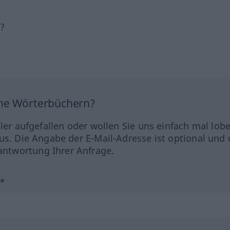
h?
ine Wörterbüchern?
hler aufgefallen oder wollen Sie uns einfach mal lob
us. Die Angabe der E-Mail-Adresse ist optional und 
ntwortung Ihrer Anfrage.
?*