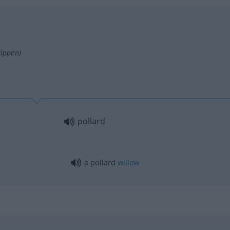
tippen)
pollard
a pollard
willow