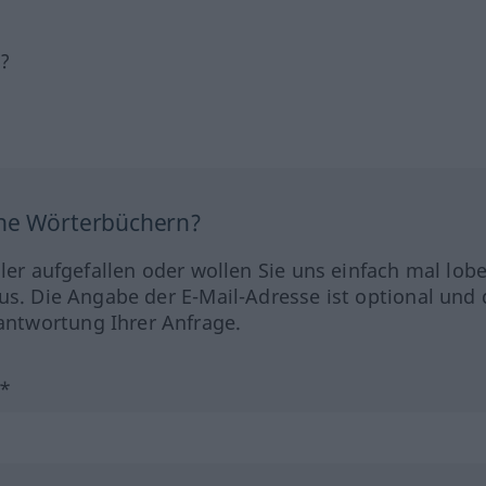
h?
ine Wörterbüchern?
hler aufgefallen oder wollen Sie uns einfach mal lob
us. Die Angabe der E-Mail-Adresse ist optional und 
ntwortung Ihrer Anfrage.
?*