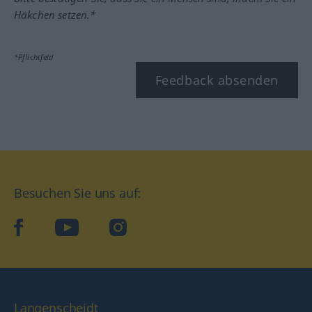
Häkchen setzen.*
*Pflichtfeld
Feedback absenden
Besuchen Sie uns auf:
facebook
YouTube
Instagram
Langenscheidt