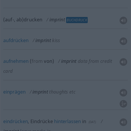
(auf-, ab)drucken
imprint
BUCHDRUCK
aufdrücken
imprint
kiss
aufnehmen
(
from
von
)
imprint
data from credit
card
einprägen
imprint
thoughts
etc
eindrücken
, Eindrücke
hinterlassen
in
(
DAT
)