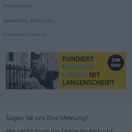
embossment
depression
,
impression
© Princeton University
Sagen Sie uns Ihre Meinung!
Wie gefällt Ihnen das Online Wörterbuch?