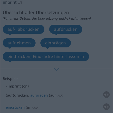
imprint
v/t
Übersicht aller Übersetzungen
(Für mehr Details die Übersetzung anklicken/antippen)
auf-, abdrucken
aufdrücken
aufnehmen
einprägen
eindrücken, Eindrücke hinterlassen in
Beispiele
imprint (on)
(auf)drücken,
aufprägen
(auf
AKK
)
eindrücken
(in
AKK
)