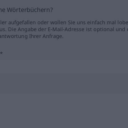
ine Wörterbüchern?
hler aufgefallen oder wollen Sie uns einfach mal lob
us. Die Angabe der E-Mail-Adresse ist optional und 
ntwortung Ihrer Anfrage.
?*