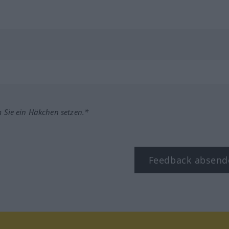
m Sie ein Häkchen setzen.*
Feedback absend