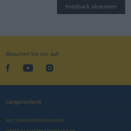
Feedback absenden
Besuchen Sie uns auf:
facebook
YouTube
Instagram
Langenscheidt
NUTZUNGSBEDINGUNGEN
DATENSCHUTZBESTIMMUNGEN